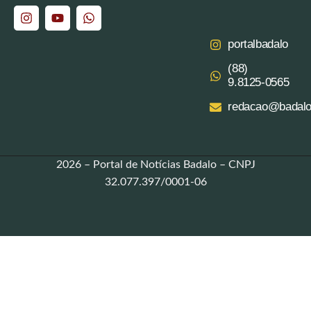
portalbadalo
(88)
9.8125‑0565‬
redacao@badalo
2026 – Portal de Notícias Badalo – CNPJ
32.077.397/0001-06