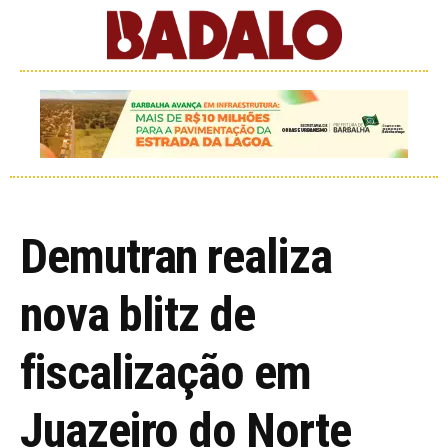
Demutran realiza
nova blitz de
fiscalização em
Juazeiro do Norte