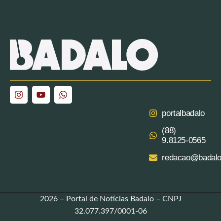
portalbadalo
(88)
9.8125‑0565‬
redacao@badalo
2026 – Portal de Notícias Badalo – CNPJ
32.077.397/0001-06