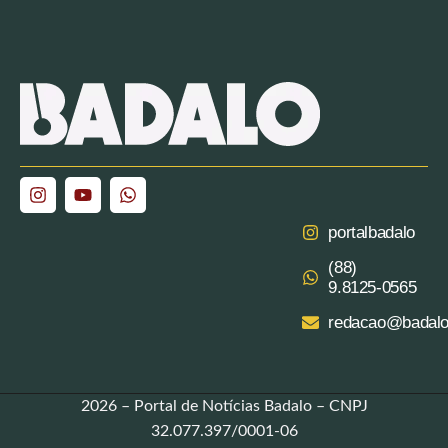
portalbadalo
(88)
9.8125‑0565‬
redacao@badalo
2026 – Portal de Notícias Badalo – CNPJ
32.077.397/0001-06