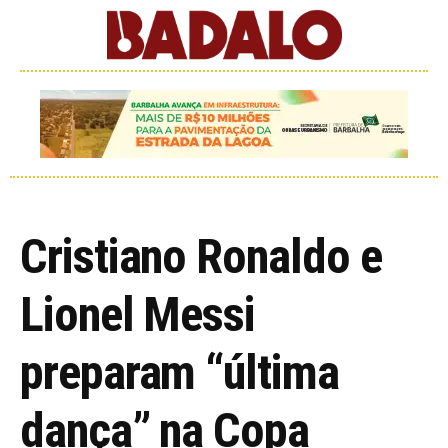
Cristiano Ronaldo e
Lionel Messi
preparam “última
dança” na Copa