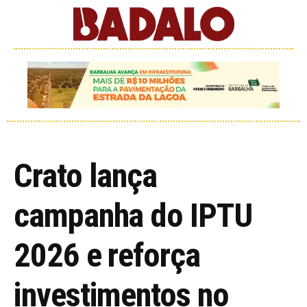
Crato lança
campanha do IPTU
2026 e reforça
investimentos no