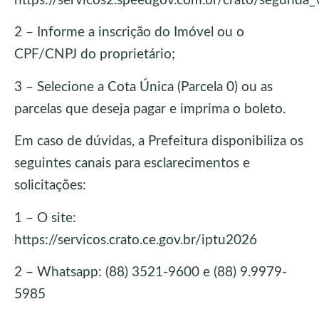
https://servicos2.speedgov.com.br/crato/segunda_
2 – Informe a inscrição do Imóvel ou o
CPF/CNPJ do proprietário;
3 – Selecione a Cota Única (Parcela 0) ou as
parcelas que deseja pagar e imprima o boleto.
Em caso de dúvidas, a Prefeitura disponibiliza os
seguintes canais para esclarecimentos e
solicitações:
1 – O site:
https://servicos.crato.ce.gov.br/iptu2026
2 – Whatsapp: (88) 3521-9600 e (88) 9.9979-
5985