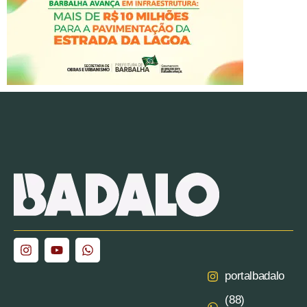
portalbadalo
(88)