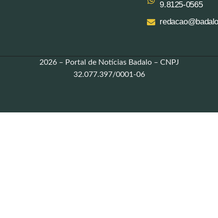
9.8125‑0565‬
redacao@badalo
2026 – Portal de Notícias Badalo – CNPJ
32.077.397/0001-06