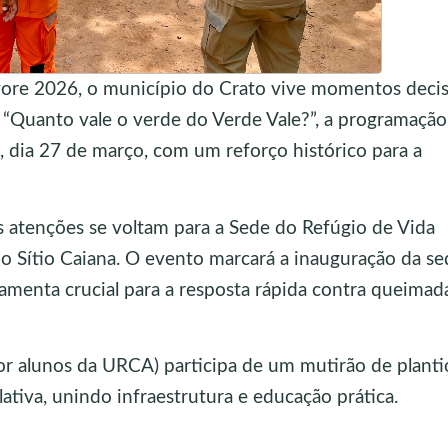
ore 2026, o município do Crato vive momentos decis
 “Quanto vale o verde do Verde Vale?”, a programação
a, dia 27 de março, com um reforço histórico para a
 as atenções se voltam para a Sede do Refúgio de Vida
 no Sítio Caiana. O evento marcará a inauguração da se
amenta crucial para a resposta rápida contra queimad
or alunos da URCA) participa de um mutirão de planti
ativa, unindo infraestrutura e educação prática.