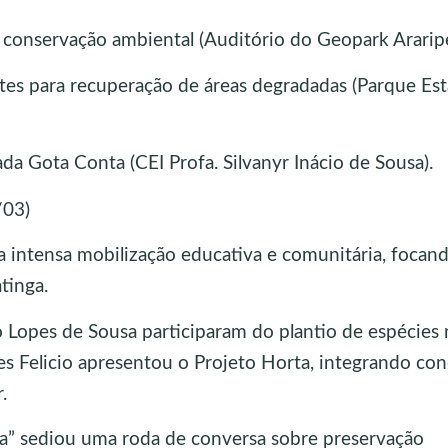
 conservação ambiental (Auditório do Geopark Araripe
 para recuperação de áreas degradadas (Parque Est
a Gota Conta (CEI Profa. Silvanyr Inácio de Sousa).
/03)
ma intensa mobilização educativa e comunitária, focan
tinga.
o Lopes de Sousa participaram do plantio de espécies 
es Felicio apresentou o Projeto Horta, integrando con
.
ria” sediou uma roda de conversa sobre preservação