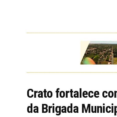
Crato fortalece co
da Brigada Municip