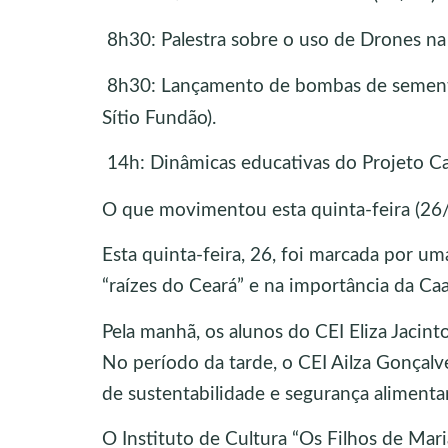
8h30: Palestra sobre o uso de Drones na
8h30: Lançamento de bombas de sementes
Sítio Fundão).
14h: Dinâmicas educativas do Projeto Cad
O que movimentou esta quinta-feira (26
Esta quinta-feira, 26, foi marcada por u
“raízes do Ceará” e na importância da Caa
Pela manhã, os alunos do CEI Eliza Jacint
No período da tarde, o CEI Ailza Gonçalv
de sustentabilidade e segurança alimentar
O Instituto de Cultura “Os Filhos de Ma