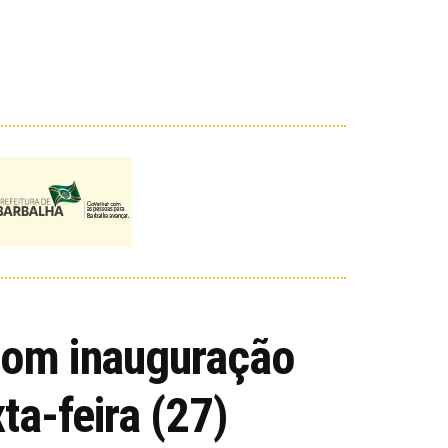
 com inauguração
ta-feira (27)