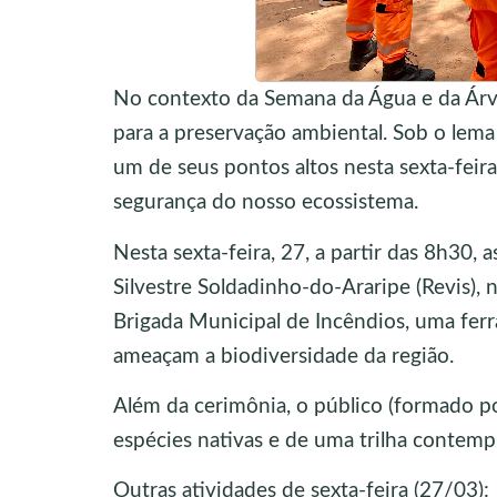
No contexto da Semana da Água e da Árv
para a preservação ambiental. Sob o lema
um de seus pontos altos nesta sexta-feir
segurança do nosso ecossistema.
Nesta sexta-feira, 27, a partir das 8h30,
Silvestre Soldadinho-do-Araripe (Revis),
Brigada Municipal de Incêndios, uma ferr
ameaçam a biodiversidade da região.
Além da cerimônia, o público (formado p
espécies nativas e de uma trilha contempl
Outras atividades de sexta-feira (27/03):