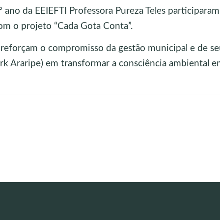
 ano da EEIEFTI Professora Pureza Teles participaram
com o projeto “Cada Gota Conta”.
 reforçam o compromisso da gestão municipal e de se
k Araripe) em transformar a consciência ambiental e