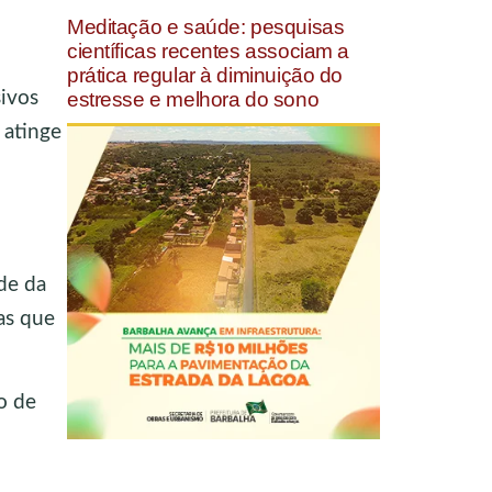
Meditação e saúde: pesquisas
científicas recentes associam a
prática regular à diminuição do
ivos
estresse e melhora do sono
 atinge
de da
as que
o de