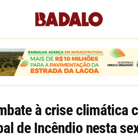
mbate à crise climática
al de Incêndio nesta sex