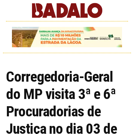
Corregedoria-Geral
do MP visita 3ª e 6ª
Procuradorias de
Justiça no dia 03 de