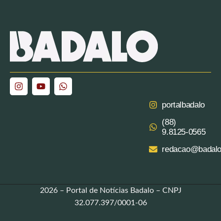
portalbadalo
(88)
9.8125‑0565‬
redacao@badalo
2026 – Portal de Notícias Badalo – CNPJ
32.077.397/0001-06