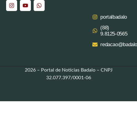
portalbadalo
(88)
9.8125‑0565‬
redacao@badalo
2026 – Portal de Notícias Badalo – CNPJ
32.077.397/0001-06