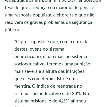
A deputada Sâmia Bonfim (PSOL-SP) endossou a
tese de que a redução da maioridade penal é
uma resposta populista, eleitoreira e que não
resolverá os graves problemas da segurança
pública.
“O pressuposto é que, com a entrada
destes jovens no sistema
penitenciário, e não mais no sistema
socioeducativo, teremos uma punição
mais severa e à altura das infrações
que eles cometeram. Isto é uma
mentira. O índice de reentrada no
sistema socioeducativo é de 23%. No
sistema prisional é de 42%”, afirmou