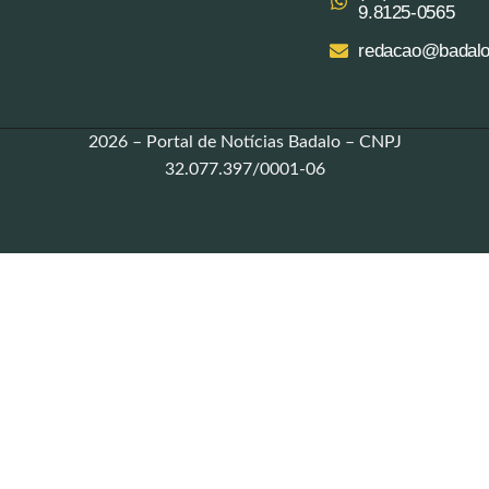
9.8125‑0565‬
redacao@badalo
2026 – Portal de Notícias Badalo – CNPJ
32.077.397/0001-06