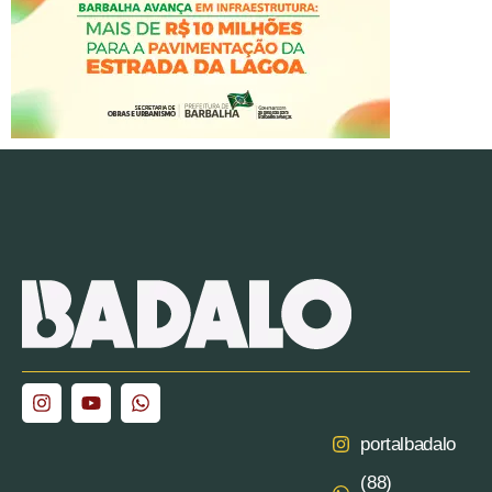
portalbadalo
(88)