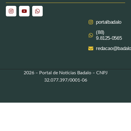
portalbadalo
(88)
9.8125‑0565‬
redacao@badalo
2026 – Portal de Notícias Badalo – CNPJ
32.077.397/0001-06