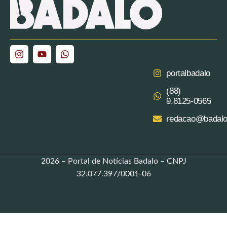
portalbadalo
(88)
9.8125‑0565‬
redacao@badalo
2026 – Portal de Notícias Badalo – CNPJ
32.077.397/0001-06