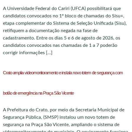
A Universidade Federal do Cariri (UFCA) possibilitará que
candidatos convocados no 1º bloco de chamadas do Sisu+,
etapa complementar do Sistema de Seleção Unificada (Sisu),
retifiquem a documentação negada na fase de
cadastramento. Entre os dias 5 e 6 de agosto de 2026, os
candidatos convocados nas chamadas de 1 a 7 poderão
corrigir informações […]
Crato amplia videomonitoramento e instala novo totem de segurança com
botão de emergência na Praça São Vicente
A Prefeitura do Crato, por meio da Secretaria Municipal de
Segurança Pública, (SMSP) instalou um novo totem de
segurança na Praça São Vicente, ampliando o sistema de
videomonitoramento do município. O equipamento funciona