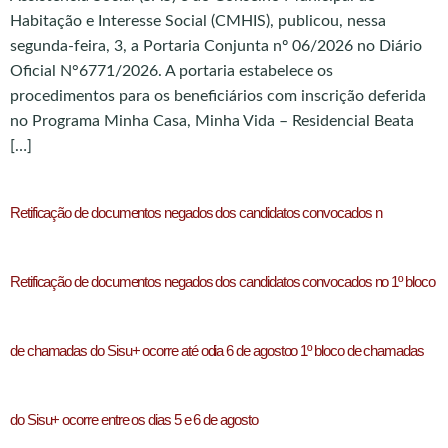
Habitação e Interesse Social (CMHIS), publicou, nessa
segunda-feira, 3, a Portaria Conjunta nº 06/2026 no Diário
Oficial N°6771/2026. A portaria estabelece os
procedimentos para os beneficiários com inscrição deferida
no Programa Minha Casa, Minha Vida – Residencial Beata
[…]
Retificação de documentos negados dos candidatos convocados n
Retificação de documentos negados dos candidatos convocados no 1º bloco
de chamadas do Sisu+ ocorre até odia 6 de agostoo 1º bloco de chamadas
do Sisu+ ocorre entre os dias 5 e 6 de agosto