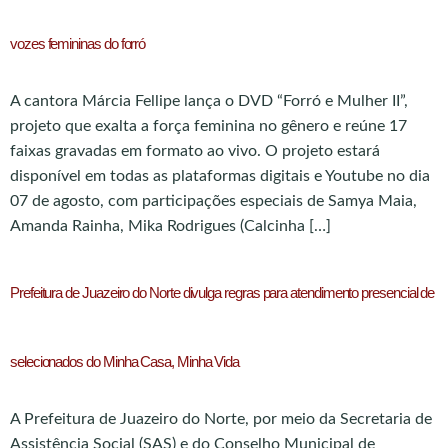
vozes femininas do forró
A cantora Márcia Fellipe lança o DVD “Forró e Mulher II”,
projeto que exalta a força feminina no gênero e reúne 17
faixas gravadas em formato ao vivo. O projeto estará
disponível em todas as plataformas digitais e Youtube no dia
07 de agosto, com participações especiais de Samya Maia,
Amanda Rainha, Mika Rodrigues (Calcinha […]
Prefeitura de Juazeiro do Norte divulga regras para atendimento presencial de
selecionados do Minha Casa, Minha Vida
A Prefeitura de Juazeiro do Norte, por meio da Secretaria de
Assistência Social (SAS) e do Conselho Municipal de