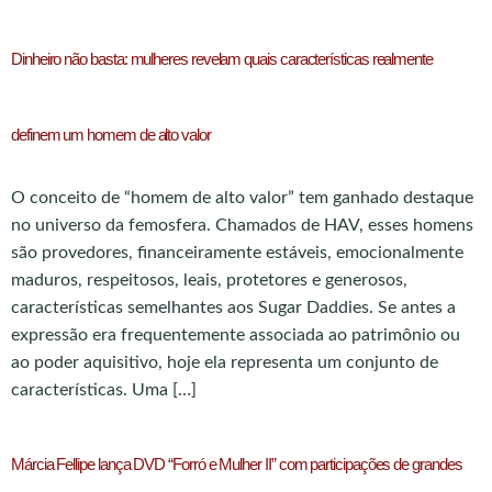
Dinheiro não basta: mulheres revelam quais características realmente
definem um homem de alto valor
O conceito de “homem de alto valor” tem ganhado destaque
no universo da femosfera. Chamados de HAV, esses homens
são provedores, financeiramente estáveis, emocionalmente
maduros, respeitosos, leais, protetores e generosos,
características semelhantes aos Sugar Daddies. Se antes a
expressão era frequentemente associada ao patrimônio ou
ao poder aquisitivo, hoje ela representa um conjunto de
características. Uma […]
Márcia Fellipe lança DVD “Forró e Mulher II” com participações de grandes