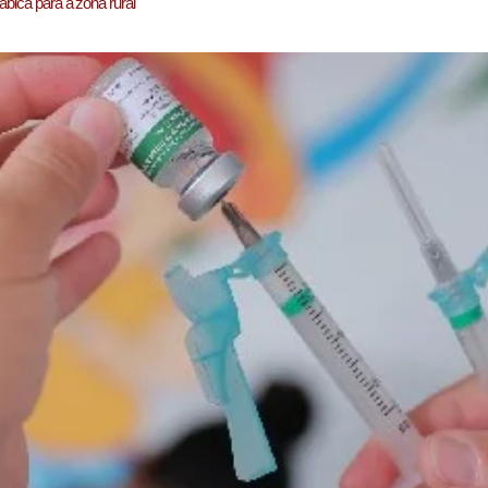
ábica para a zona rural