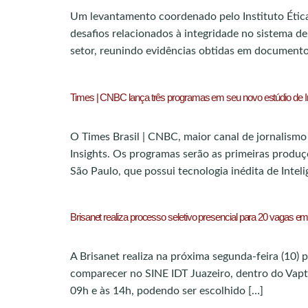
Um levantamento coordenado pelo Instituto Ética
desafios relacionados à integridade no sistema de
setor, reunindo evidências obtidas em documento
Times | CNBC lança três programas em seu novo estúdio de Intel
O Times Brasil | CNBC, maior canal de jornalism
Insights. Os programas serão as primeiras produç
São Paulo, que possui tecnologia inédita de Inteli
Brisanet realiza processo seletivo presencial para 20 vagas e
A Brisanet realiza na próxima segunda-feira (10)
comparecer no SINE IDT Juazeiro, dentro do Vapt 
09h e às 14h, podendo ser escolhido […]