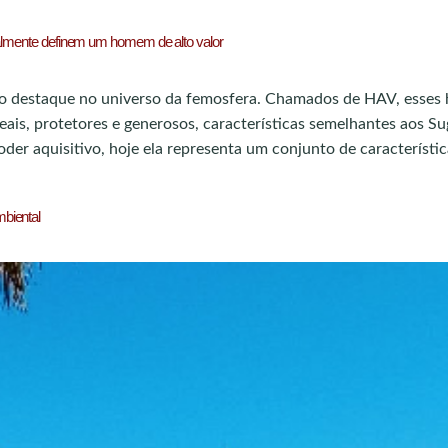
ealmente definem um homem de alto valor
o destaque no universo da femosfera. Chamados de HAV, esses 
eais, protetores e generosos, características semelhantes aos Su
er aquisitivo, hoje ela representa um conjunto de característi
biental