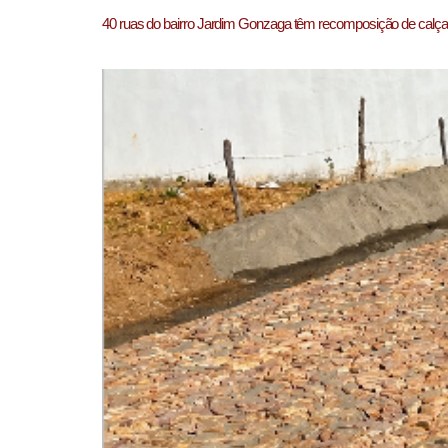
40 ruas do bairro Jardim Gonzaga têm recomposição de calç