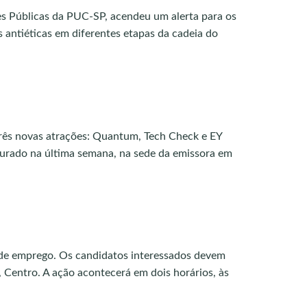
s Públicas da PUC-SP, acendeu um alerta para os
s antiéticas em diferentes etapas da cadeia do
três novas atrações: Quantum, Tech Check e EY
ugurado na última semana, na sede da emissora em
s de emprego. Os candidatos interessados devem
, Centro. A ação acontecerá em dois horários, às