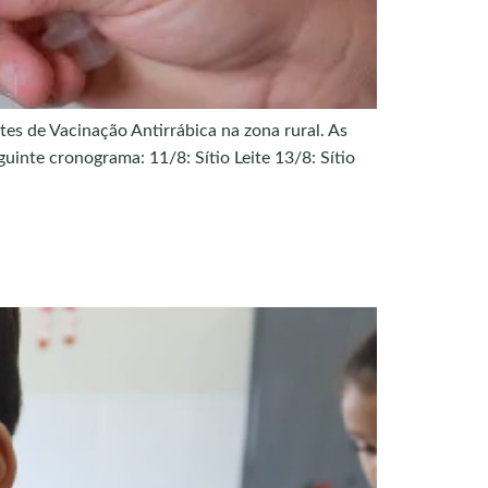
tes de Vacinação Antirrábica na zona rural. As
uinte cronograma: 11/8: Sítio Leite 13/8: Sítio