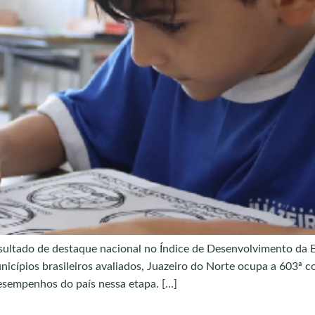
ultado de destaque nacional no Índice de Desenvolvimento da E
icípios brasileiros avaliados, Juazeiro do Norte ocupa a 603ª co
esempenhos do país nessa etapa. […]