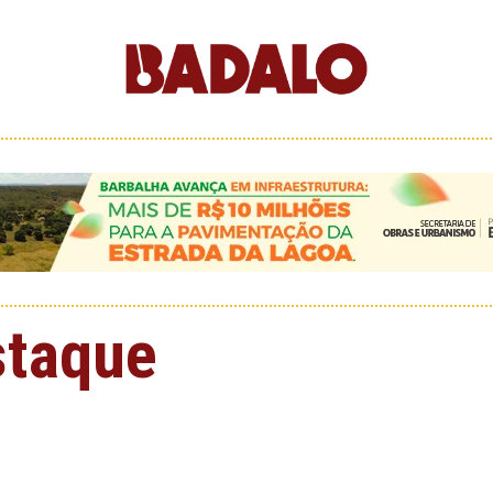
staque