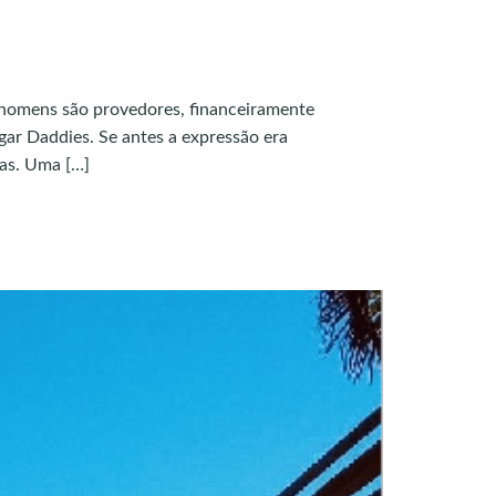
homens são provedores, financeiramente
gar Daddies. Se antes a expressão era
cas. Uma […]