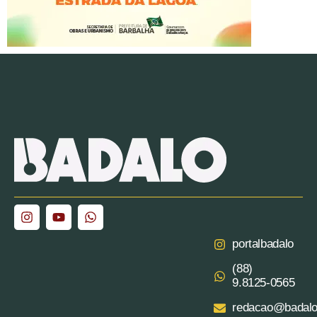
portalbadalo
(88)
9.8125‑0565‬
redacao@badalo