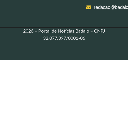
redacao@badalo
2026 – Portal de Notícias Badalo – CNPJ
32.077.397/0001-06