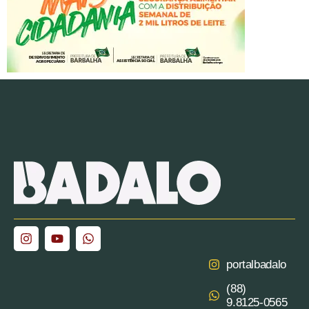
portalbadalo
(88)
9.8125‑0565‬