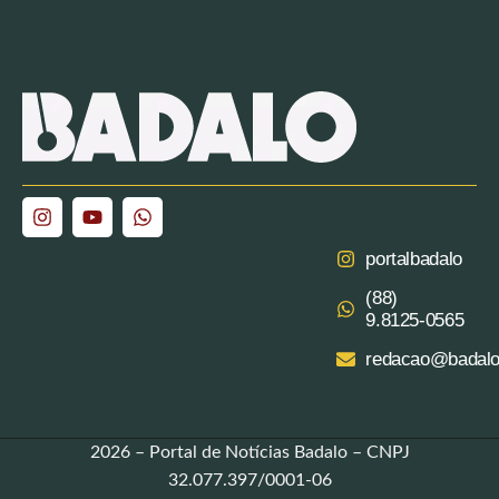
portalbadalo
(88)
9.8125‑0565‬
redacao@badalo
2026 – Portal de Notícias Badalo – CNPJ
32.077.397/0001-06