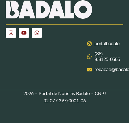
portalbadalo
(88)
9.8125‑0565‬
redacao@badalo
2026 – Portal de Notícias Badalo – CNPJ
32.077.397/0001-06