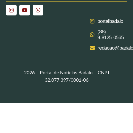
portalbadalo
(88)
9.8125‑0565‬
redacao@badalo
2026 – Portal de Notícias Badalo – CNPJ
32.077.397/0001-06