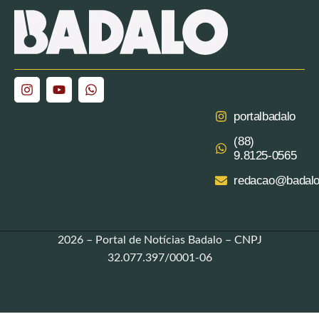
portalbadalo
(88)
9.8125‑0565‬
redacao@badalo
2026 – Portal de Notícias Badalo – CNPJ
32.077.397/0001-06