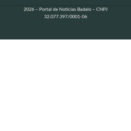
2026 – Portal de Notícias Badalo – CNPJ
32.077.397/0001-06