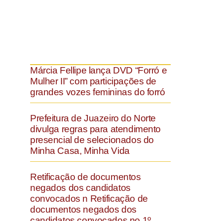
Márcia Fellipe lança DVD “Forró e
Mulher II” com participações de
grandes vozes femininas do forró
Prefeitura de Juazeiro do Norte
divulga regras para atendimento
presencial de selecionados do
Minha Casa, Minha Vida
Retificação de documentos
negados dos candidatos
convocados n Retificação de
documentos negados dos
candidatos convocados no 1º