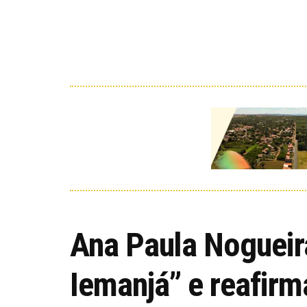
Ana Paula Nogueira
Iemanjá” e reafirm