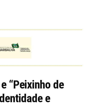
 e “Peixinho de
identidade e