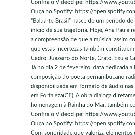
Confira o Videoclipe: https://www.yo
Ouça no Spotify: https://open.spotify.
“Baluarte Brasil” nasce de um período de 
início de sua trajetória. Hoje, Ana Paula 
a compreensão de que a música, assim com
que essas incertezas também constituem s
Cedro, Juazeiro do Norte, Crato, Exu e G
Já no dia 2 de fevereiro, data dedicada a 
composição do poeta pernambucano radic
disponibilizada em formato de áudio nas 
em Fortaleza(CE). A obra dialoga diretame
homenagem à Rainha do Mar, também co
Confira o Videoclipe: https://www.you
Ouça no Spotify: https://open.spotify.
Com sonoridade que valoriza elementos da