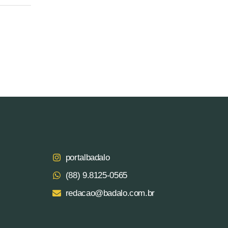
portalbadalo
(88) 9.8125‑0565‬
redacao@badalo.com.br