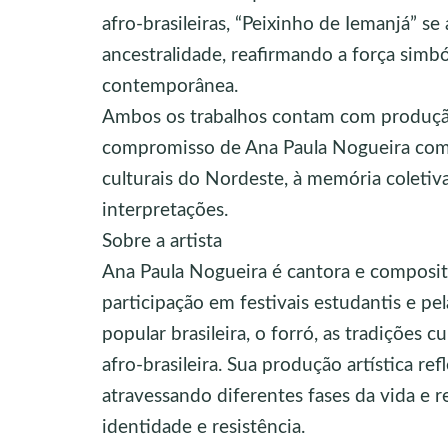
afro-brasileiras, “Peixinho de Iemanjá” s
ancestralidade, reafirmando a força simbó
contemporânea.
Ambos os trabalhos contam com produçã
compromisso de Ana Paula Nogueira com 
culturais do Nordeste, à memória coletiv
interpretações.
Sobre a artista
Ana Paula Nogueira é cantora e composito
participação em festivais estudantis e p
popular brasileira, o forró, as tradições c
afro-brasileira. Sua produção artística refl
atravessando diferentes fases da vida e
identidade e resistência.