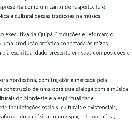
e apresenta como um canto de respeito, fé e
lica e cultural dessas tradições na música
o executiva da Quipá Produções e reforçam o
uma produção artística conectada às raízes
a e à espiritualidade presente em suas composições e
ra nordestina, com trajetória marcada pela
ela construção de uma obra que dialoga com a música
ulturais do Nordeste e a espiritualidade
ete inquietações sociais, culturais e existenciais,
 reafirmando a música como espaço de memória,