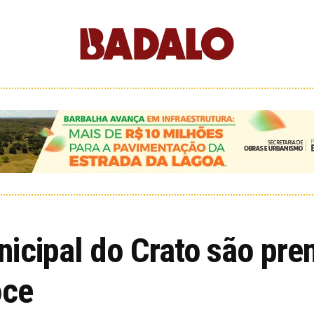
nicipal do Crato são pr
oce