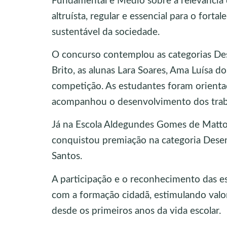
Fundamental e Médio sobre a relevância
altruísta, regular e essencial para o for
sustentável da sociedade.
O concurso contemplou as categorias Des
Brito, as alunas Lara Soares, Ama Luísa d
competição. As estudantes foram orienta
acompanhou o desenvolvimento dos trabal
Já na Escola Aldegundes Gomes de Mattos
conquistou premiação na categoria Desen
Santos.
A participação e o reconhecimento das e
com a formação cidadã, estimulando valor
desde os primeiros anos da vida escolar.