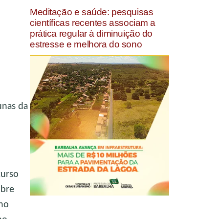
Meditação e saúde: pesquisas
científicas recentes associam a
prática regular à diminuição do
estresse e melhora do sono
unas da
curso
obre
ino