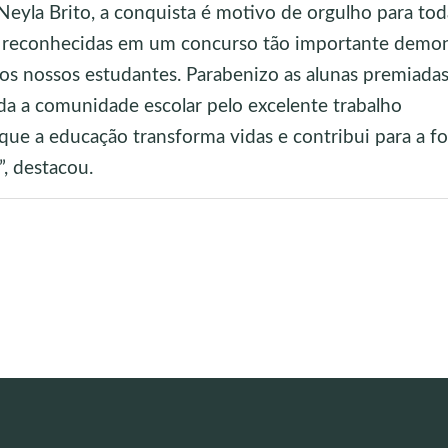
Neyla Brito, a conquista é motivo de orgulho para tod
do reconhecidas em um concurso tão importante demon
dos nossos estudantes. Parabenizo as alunas premiadas
oda a comunidade escolar pelo excelente trabalho
que a educação transforma vidas e contribui para a f
”, destacou.