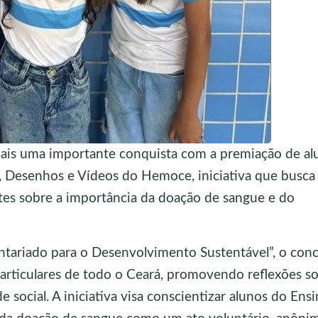
ais uma importante conquista com a premiação de al
s, Desenhos e Vídeos do Hemoce, iniciativa que busca
tes sobre a importância da doação de sangue e do
tariado para o Desenvolvimento Sustentável”, o con
particulares de todo o Ceará, promovendo reflexões s
e social. A iniciativa visa conscientizar alunos do Ens