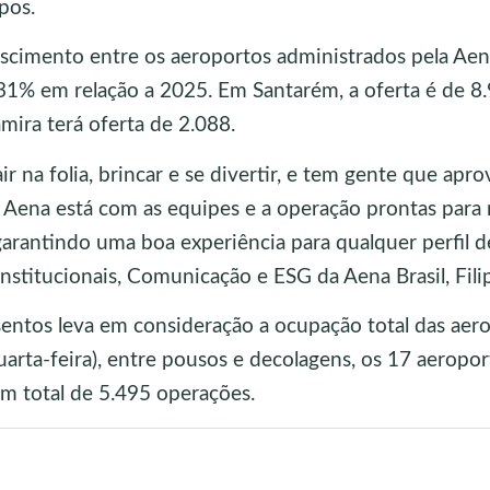
pos.
escimento entre os aeroportos administrados pela Ae
e 31% em relação a 2025. Em Santarém, a oferta é de 8
mira terá oferta de 2.088.
r na folia, brincar e se divertir, e tem gente que apro
 A Aena está com as equipes e a operação prontas para
rantindo uma boa experiência para qualquer perfil d
Institucionais, Comunicação e ESG da Aena Brasil, Filip
ssentos leva em consideração a ocupação total das aer
quarta-feira), entre pousos e decolagens, os 17 aeropo
um total de 5.495 operações.