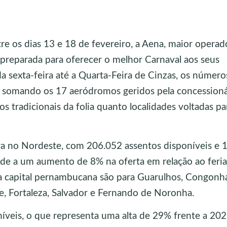
e os dias 13 e 18 de fevereiro, a Aena, maior operad
 preparada para oferecer o melhor Carnaval aos seus
a sexta-feira até a Quarta-Feira de Cinzas, os número
 somando os 17 aeródromos geridos pela concessioná
os tradicionais da folia quanto localidades voltadas pa
era no Nordeste, com 206.052 assentos disponíveis e 
de a um aumento de 8% na oferta em relação ao feri
da capital pernambucana são para Guarulhos, Congonha
te, Fortaleza, Salvador e Fernando de Noronha.
íveis, o que representa uma alta de 29% frente a 202