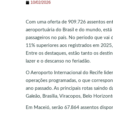
10/02/2026
Com uma oferta de 909.726 assentos entr
aeroportuária do Brasil e do mundo, está
passageiros no país. No período que vai d
11% superiores aos registrados em 2025,
Entre os destaques, estão tanto os destin
lazer e o descanso no feriadão.
O Aeroporto Internacional do Recife lid
operações programadas, o que correspon
ano passado. As principais rotas saindo 
Galeão, Brasília, Viracopos, Belo Horizon
Em Maceió, serão 67.864 assentos dispon