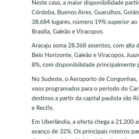
Neste caso, a maior disponibilidade parti
Córdoba, Buenos Aires, Guarulhos, Goiâni
38.684 lugares, número 19% superior ao
Brasília, Galeão e Viracopos.
Aracaju soma 28.368 assentos, com alta de
Belo Horizonte, Galeão e Viracopos. Juaz
8%, com disponibilidade principalmente p
No Sudeste, o Aeroporto de Congonhas, e
voos programados para o período do Carn
destinos a partir da capital paulista são R
e Recife.
Em Uberlândia, a oferta chega a 21.200 
avanço de 32%. Os principais roteiros pa