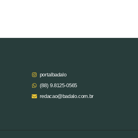
portalbadalo
(88) 9.8125‑0565‬
redacao@badalo.com.br