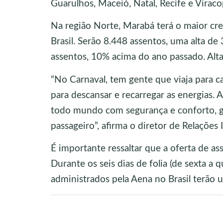
Guarulhos, Maceió, Natal, Recife e Viraco
Na região Norte, Marabá terá o maior cr
Brasil. Serão 8.448 assentos, uma alta d
assentos, 10% acima do ano passado. Alta
“No Carnaval, tem gente que viaja para cai
para descansar e recarregar as energias.
todo mundo com segurança e conforto, ga
passageiro”, afirma o diretor de Relações 
É importante ressaltar que a oferta de a
Durante os seis dias de folia (de sexta a 
administrados pela Aena no Brasil terão 