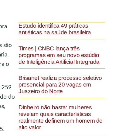
Estudo identifica 49 práticas
ora
antiéticas na saúde brasileira
s são
Times | CNBC lança três
ria.
programas em seu novo estúdio
de Inteligência Artificial Integrada
ra o
Brisanet realiza processo seletivo
presencial para 20 vagas em
1.259
Juazeiro do Norte
ado do
s,
Dinheiro não basta: mulheres
revelam quais características
realmente definem um homem de
alto valor
5.