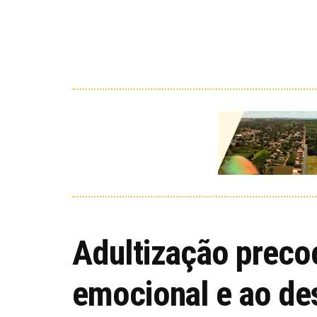
Adultização precoc
emocional e ao des