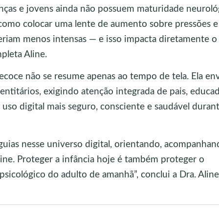
ianças e jovens ainda não possuem maturidade neuroló
É como colocar uma lente de aumento sobre pressões e
seriam menos intensas — e isso impacta diretamente o
pleta Aline.
precoce não se resume apenas ao tempo de tela. Ela en
dentitários, exigindo atenção integrada de pais, educa
uso digital mais seguro, consciente e saudável durant
guias nesse universo digital, orientando, acompanhan
ine. Proteger a infância hoje é também proteger o
icológico do adulto de amanhã”, conclui a Dra. Aline