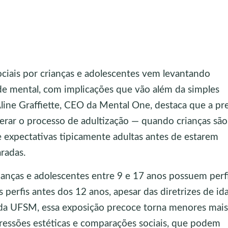
ciais por crianças e adolescentes vem levantando
de mental, com implicações que vão além da simples
 Aline Graffiette, CEO da Mental One, destaca que a pr
lerar o processo de adultização — quando crianças são
expectativas tipicamente adultas antes de estarem
radas.
anças e adolescentes entre 9 e 17 anos possuem perf
s perfis antes dos 12 anos, apesar das diretrizes de id
da UFSM, essa exposição precoce torna menores mais
pressões estéticas e comparações sociais, que podem