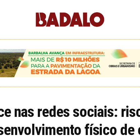
e nas redes sociais: ri
envolvimento físico de 