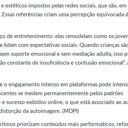
 estéticos impostos pelas redes sociais, que são, em
os. Essas referências criam uma percepção equivocada 
aço de entretenimento: elas remodelam como os jove
e lidam com expectativas sociais. Quando crianças sã
sem suporte emocional e sem mediação adulta, isso 
ão constante de insuficiência e confusão emocional”, 
e o engajamento intenso em plataformas pode intensi
lescentes se medem permanentemente pelos padrões
 e sucesso exibidos online, o que está associado ao 
 distorção da autoimagem. (MDPI)
ritmos priorizam conteúdos mais performáticos, refo