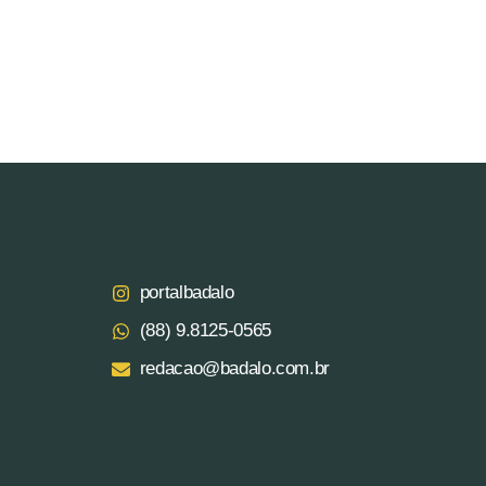
portalbadalo
(88) 9.8125‑0565‬
redacao@badalo.com.br