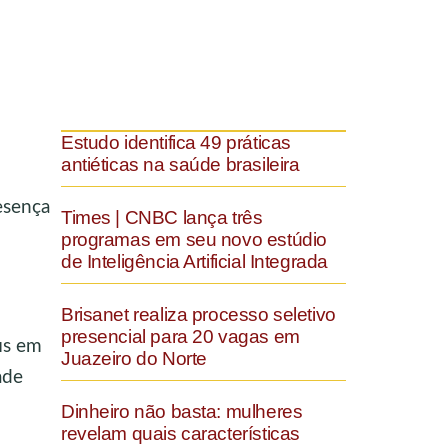
Estudo identifica 49 práticas
antiéticas na saúde brasileira
esença
Times | CNBC lança três
programas em seu novo estúdio
de Inteligência Artificial Integrada
Brisanet realiza processo seletivo
presencial para 20 vagas em
is em
Juazeiro do Norte
ade
Dinheiro não basta: mulheres
revelam quais características