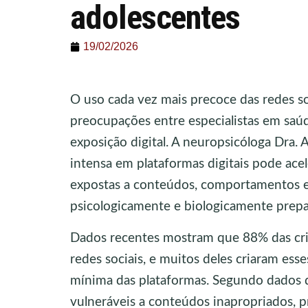
adolescentes
19/02/2026
O uso cada vez mais precoce das redes so
preocupações entre especialistas em saú
exposição digital. A neuropsicóloga Dra.
intensa em plataformas digitais pode ace
expostas a conteúdos, comportamentos e 
psicologicamente e biologicamente prepa
Dados recentes mostram que 88% das cri
redes sociais, e muitos deles criaram esse
mínima das plataformas. Segundo dados 
vulneráveis a conteúdos inapropriados, 