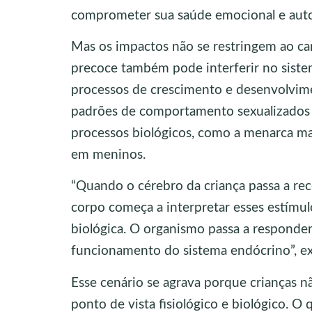
comprometer sua saúde emocional e aut
Mas os impactos não se restringem ao cam
precoce também pode interferir no siste
processos de crescimento e desenvolvimen
padrões de comportamento sexualizados e
processos biológicos, como a menarca ma
em meninos.
“Quando o cérebro da criança passa a rece
corpo começa a interpretar esses estímu
biológica. O organismo passa a responder 
funcionamento do sistema endócrino”, expl
Esse cenário se agrava porque crianças
ponto de vista fisiológico e biológico. 