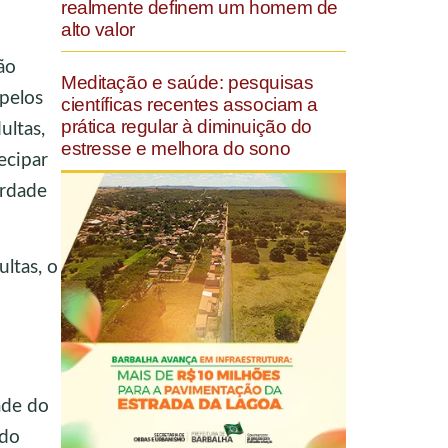
realmente definem um homem de
alto valor
ão
Meditação e saúde: pesquisas
pelos
científicas recentes associam a
prática regular à diminuição do
ultas,
estresse e melhora do sono
ecipar
erdade
ltas, o
ade do
 do