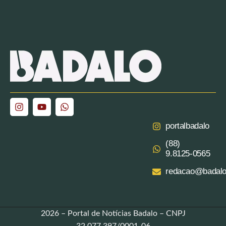
portalbadalo
(88)
9.8125‑0565‬
redacao@badalo
2026 – Portal de Notícias Badalo – CNPJ