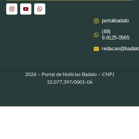
portalbadalo
(88)
9.8125‑0565‬
redacao@badalo
2026 – Portal de Notícias Badalo – CNPJ
32.077.397/0001-06